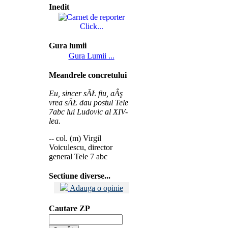
Inedit
Click...
Gura lumii
Gura Lumii ...
Meandrele concretului
Eu, sincer sĂŁ fiu, aÂş
vrea sĂŁ dau postul Tele
7abc lui Ludovic al XIV-
lea.
-- col. (m) Virgil
Voiculescu, director
general Tele 7 abc
Sectiune diverse...
Adauga o opinie
Cautare ZP