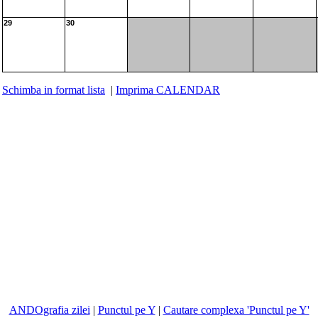
29
30
Schimba in format lista
|
Imprima CALENDAR
ANDOgrafia zilei
|
Punctul pe Y
|
Cautare complexa 'Punctul pe Y'