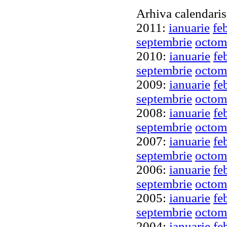
Arhiva calendaris
2011:
ianuarie
fe
septembrie
octom
2010:
ianuarie
fe
septembrie
octom
2009:
ianuarie
fe
septembrie
octom
2008:
ianuarie
fe
septembrie
octom
2007:
ianuarie
fe
septembrie
octom
2006:
ianuarie
fe
septembrie
octom
2005:
ianuarie
fe
septembrie
octom
2004:
ianuarie
fe