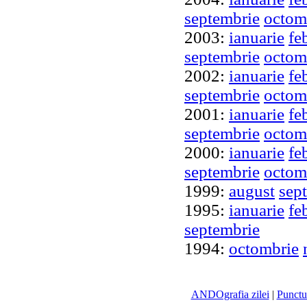
septembrie
octom
2003:
ianuarie
fe
septembrie
octom
2002:
ianuarie
fe
septembrie
octom
2001:
ianuarie
fe
septembrie
octom
2000:
ianuarie
fe
septembrie
octom
1999:
august
sep
1995:
ianuarie
fe
septembrie
1994:
octombrie
ANDOgrafia zilei
|
Punctu